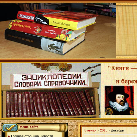
Меню сайта
Главная
»
2015
»
Декабрь
Главная страница.Новости