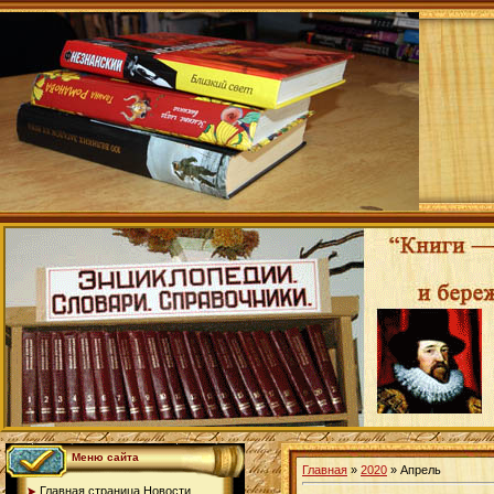
Меню сайта
Главная
»
2020
»
Апрель
Главная страница.Новости