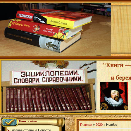
Меню сайта
Главная
»
2020
»
Ноябрь
Главная страница.Новости