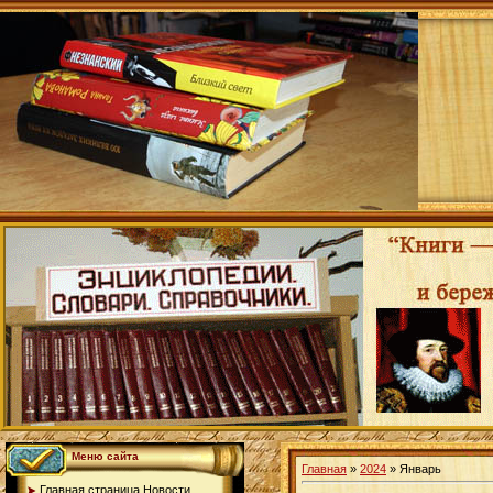
Меню сайта
Главная
»
2024
»
Январь
Главная страница.Новости