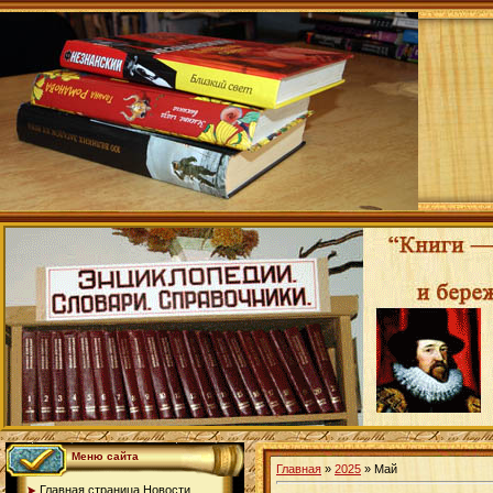
Меню сайта
Главная
»
2025
»
Май
Главная страница.Новости