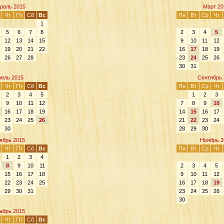
раль 2015
Март 20
Чт
Пт
Сб
Вс
Пн
Вт
Ср
Чт
1
5
6
7
8
2
3
4
5
12
13
14
15
9
10
11
12
19
20
21
22
16
17
18
19
26
27
28
23
24
25
26
30
31
рель 2015
Сентябрь 
Чт
Пт
Сб
Вс
Пн
Вт
Ср
Чт
2
3
4
5
1
2
3
9
10
11
12
7
8
9
10
16
17
18
19
14
15
16
17
23
24
25
26
21
22
23
24
30
28
29
30
ябрь 2015
Ноябрь 2
Чт
Пт
Сб
Вс
Пн
Вт
Ср
Чт
1
2
3
4
8
9
10
11
2
3
4
5
15
16
17
18
9
10
11
12
22
23
24
25
16
17
18
19
29
30
31
23
24
25
26
30
абрь 2015
Чт
Пт
Сб
Вс