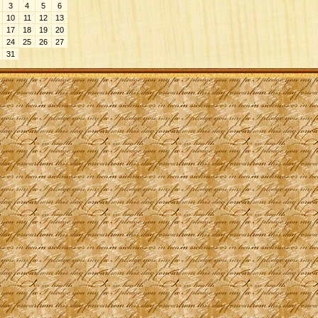
3
4
5
6
10
11
12
13
17
18
19
20
24
25
26
27
31