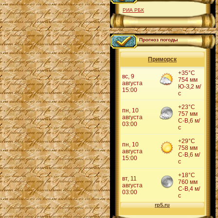
РИА РБК
Прогноз погоды
Приморск