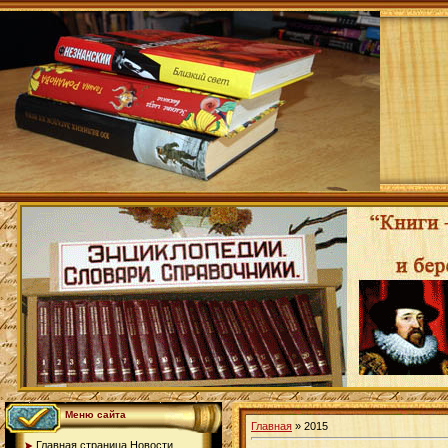
Меню сайта
Главная
»
2015
Главная страница.Новости