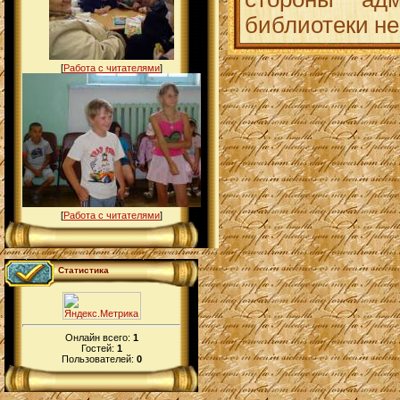
библиотеки
не
[
Работа с читателями
]
[
Работа с читателями
]
Статистика
Онлайн всего:
1
Гостей:
1
Пользователей:
0