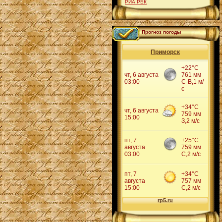
РИА РБК
Прогноз погоды
Приморск