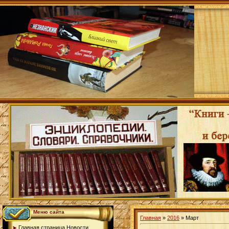
Меню сайта
Главная
»
2016
»
Март
Главная страница.Новости