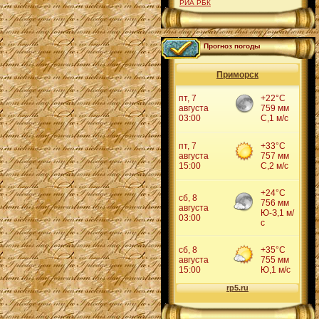
РИА РБК
Прогноз погоды
Приморск