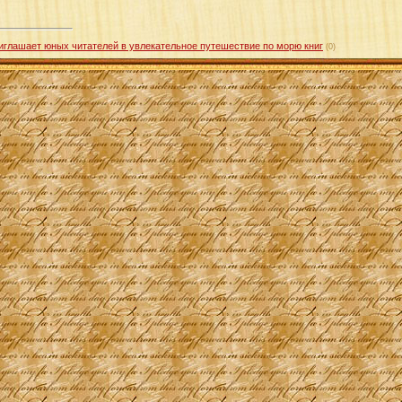
иглашает юных читателей в увлекательное путешествие по морю книг
(0)