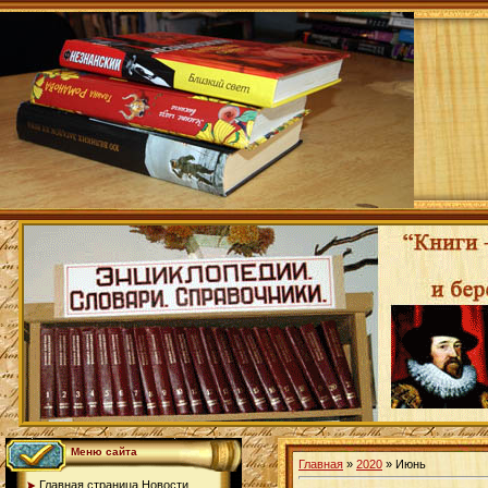
Меню сайта
Главная
»
2020
»
Июнь
Главная страница.Новости