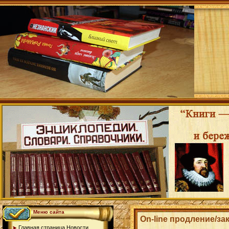
Меню сайта
On-line продление/зак
Главная страница.Новости