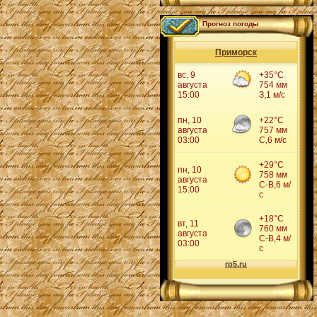
Прогноз погоды
Приморск