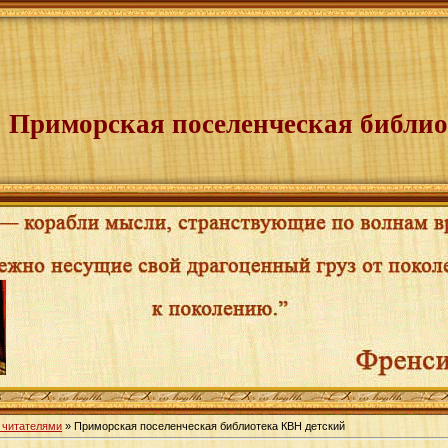
Приморская поселенческая библио
 читателями
» Приморская поселенческая библиотека КВН детский