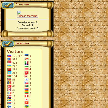
Статистика
Онлайн всего:
1
Гостей:
1
Пользователей:
0
Наши гости