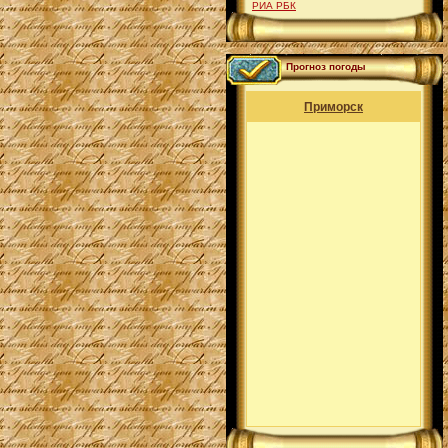
РИА РБК
Прогноз погоды
Приморск