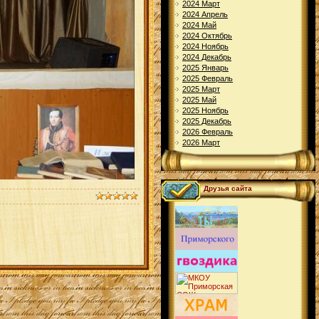
2024 Март
2024 Апрель
2024 Май
2024 Октябрь
2024 Ноябрь
2024 Декабрь
2025 Январь
2025 Февраль
2025 Март
2025 Май
2025 Ноябрь
2025 Декабрь
2026 Февраль
2026 Март
Друзья сайта