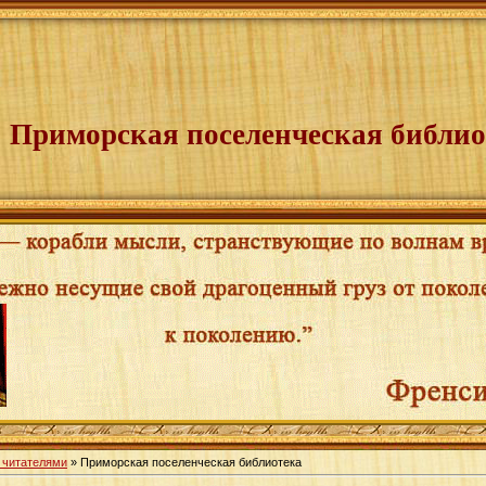
Приморская поселенческая библио
 читателями
» Приморская поселенческая библиотека