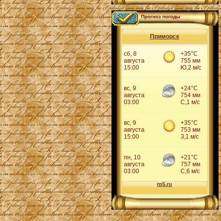
Прогноз погоды
Приморск