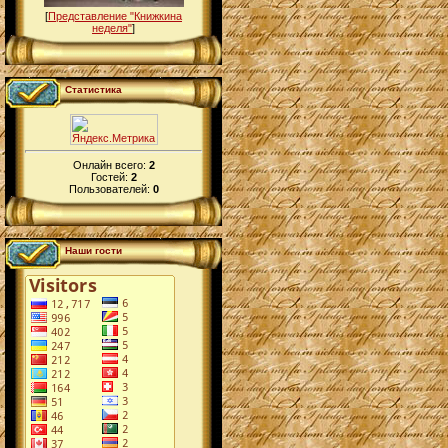
[
Представление "Книжкина
неделя"
]
Статистика
Онлайн всего:
2
Гостей:
2
Пользователей:
0
Наши гости